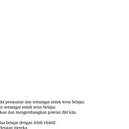
a penasaran dan semangat untuk terus belajar.
an semangat untuk terus belajar.
kan dan mengembangkan potensi diri kita.
a belajar dengan lebih efektif.
h dengan mereka.