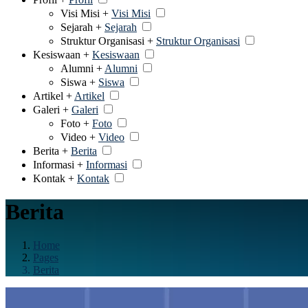
Visi Misi +
Visi Misi
Sejarah +
Sejarah
Struktur Organisasi +
Struktur Organisasi
Kesiswaan +
Kesiswaan
Alumni +
Alumni
Siswa +
Siswa
Artikel +
Artikel
Galeri +
Galeri
Foto +
Foto
Video +
Video
Berita +
Berita
Informasi +
Informasi
Kontak +
Kontak
Berita
Home
Pages
Berita