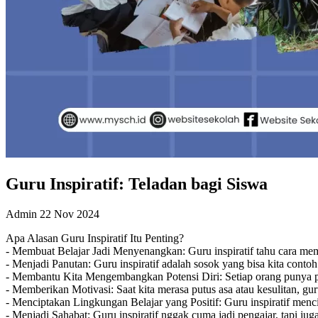
Guru Inspiratif: Teladan bagi Siswa
Admin
22 Nov 2024
Apa Alasan Guru Inspiratif Itu Penting?
- Membuat Belajar Jadi Menyenangkan: Guru inspiratif tahu cara mem
- Menjadi Panutan: Guru inspiratif adalah sosok yang bisa kita contoh. 
- Membantu Kita Mengembangkan Potensi Diri: Setiap orang punya po
- Memberikan Motivasi: Saat kita merasa putus asa atau kesulitan, gu
- Menciptakan Lingkungan Belajar yang Positif: Guru inspiratif menc
- Menjadi Sahabat: Guru inspiratif nggak cuma jadi pengajar, tapi ju